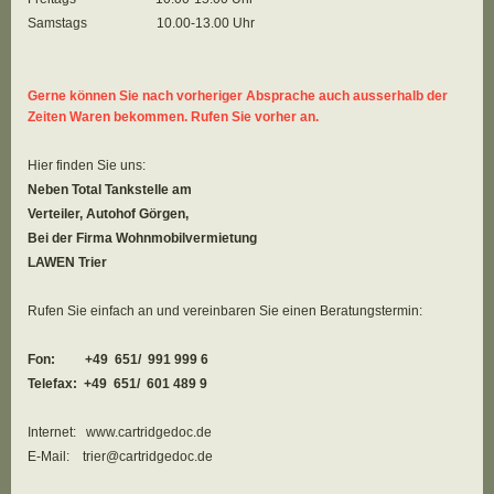
Samstags 10.00-13.00 Uhr
Gerne können Sie nach vorheriger Absprache auch ausserhalb der
Zeiten Waren bekommen. Rufen Sie vorher an.
Hier finden Sie uns:
Neben Total Tankstelle am
Verteiler, Autohof Görgen,
Bei der Firma Wohnmobilvermietung
LAWEN Trier
Rufen Sie einfach an und vereinbaren Sie einen Beratungstermin:
Fon: +49 651/ 991 999 6
Telefax: +49 651/ 601 489 9
Internet: www.cartridgedoc.de
E-Mail: trier@cartridgedoc.de